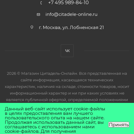
+7 495 989-84-10
info@citadele-online.ru
г. Москва, ул. Лобненская 21
2026 © Магазин Цитадель-Онлайн. Вся представленная на
сайте информация, касающаяся технических
характеристик, наличия на складе, стоимости товаров, носит
информационный характер и ни при каких условиях не
является публичной офертой, определяемой положениями
Статьи 437(2) Гражданского кодекса РФ.
Данный веб-сайт использует cookie-файлы
в целях предоставления вам лучшего
пользовательского опыта на нашем сайте.
Продолжая использовать данный сайт, вы
Принять
соглашаетесь с использованием нами
cookie-файлов. Для получения