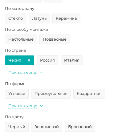
По материалу
Стекло
Латунь
Керамика
По способу монтажа
Настольные
Подвесные
По стране
Чехия
Россия
Италия
Показать еще
По форме
Угловая
Прямоугольная
Квадратная
Показать еще
По цвету
Черный
Золотистый
Бронзовый