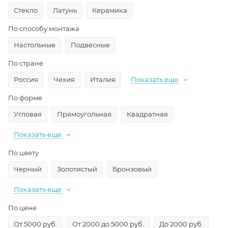
Стекло
Латунь
Керамика
По способу монтажа
Настольные
Подвесные
По стране
Россия
Чехия
Италия
Показать еще
По форме
Угловая
Прямоугольная
Квадратная
Показать еще
По цвету
Черный
Золотистый
Бронзовый
Показать еще
По цене
От 5000 руб.
От 2000 до 5000 руб.
До 2000 руб.