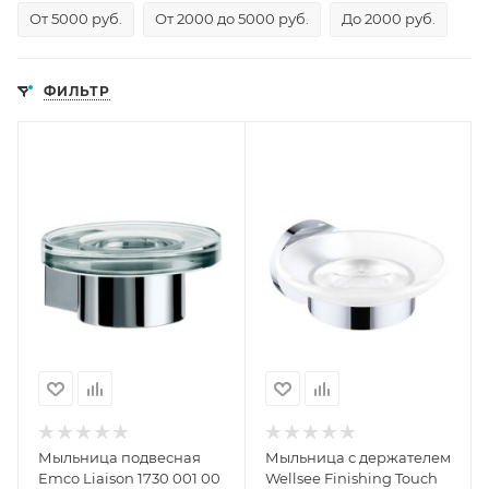
От 5000 руб.
От 2000 до 5000 руб.
До 2000 руб.
ФИЛЬТР
Мыльница подвесная
Мыльница с держателем
Emco Liaison 1730 001 00
Wellsee Finishing Touch