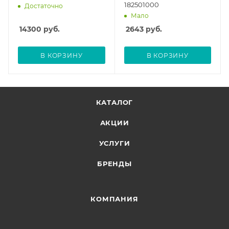
182501000
Достаточно
Мало
14300
руб.
2643
руб.
В КОРЗИНУ
В КОРЗИНУ
КАТАЛОГ
АКЦИИ
УСЛУГИ
БРЕНДЫ
КОМПАНИЯ