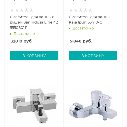
Смеситель для ванны с
Смеситель для ванны
душем Sanindusa Line 42
Kaja Ipuri 55410-С
555080111
Достаточно
Достаточно
32010
руб.
51840
руб.
В КОРЗИНУ
В КОРЗИНУ