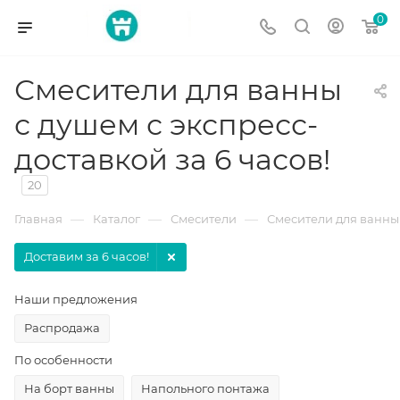
0
Смесители для ванны
с душем с экспресс-
доставкой за 6 часов!
20
—
—
—
Главная
Каталог
Смесители
Смесители для ванны
Доставим за 6 часов!
Наши предложения
Распродажа
По особенности
На борт ванны
Напольного понтажа