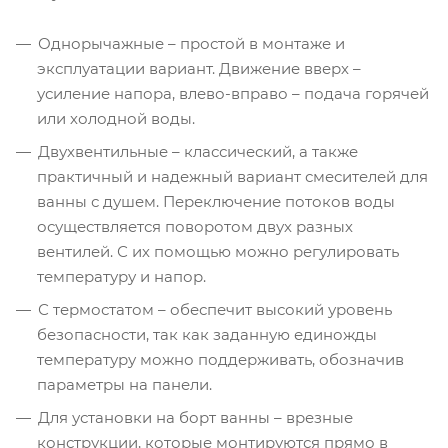
Однорычажные – простой в монтаже и
эксплуатации вариант. Движение вверх –
усиление напора, влево-вправо – подача горячей
или холодной воды.
Двухвентильные – классический, а также
практичный и надежный вариант смесителей для
ванны с душем. Переключение потоков воды
осуществляется поворотом двух разных
вентилей. С их помощью можно регулировать
температуру и напор.
С термостатом – обеспечит высокий уровень
безопасности, так как заданную единожды
температуру можно поддерживать, обозначив
параметры на панели.
Для установки на борт ванны – врезные
конструкции, которые монтируются прямо в