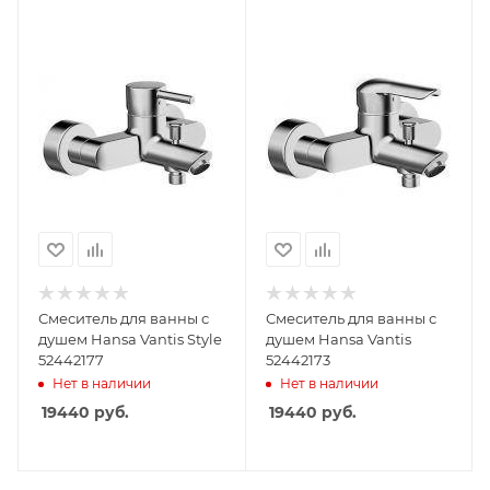
Смеситель для ванны с
Смеситель для ванны с
душем Hansa Vantis Style
душем Hansa Vantis
52442177
52442173
Нет в наличии
Нет в наличии
19440
руб.
19440
руб.