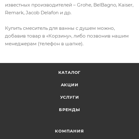
известных производителей – Grohe, BelBagno, Kaiser,
Remark, Jacob Delafon и др.
Купить смеситель для ванны с душем можно,
добавив товар в «Корзину», либо позвонив нашим
менеджерам (телефон в шапке).
КАТАЛОГ
АКЦИИ
УСЛУГИ
БРЕНДЫ
КОМПАНИЯ