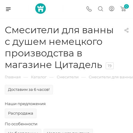
0
Смесители для ванны
с душем немецкого
производства в
магазине Цитадель
19
—
—
—
Главная
Каталог
Смесители
Смесители для ванны
Доставим за 6 часов!
Наши предложения
Распродажа
По особенности