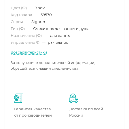
Цвет (Ф)
—
Хром
Код товара
—
38570
Серия
—
Signum
Тип (Ф)
—
Смеситель для ванны и душа
Назначение (Ф)
—
для ванны
Управление Ф
—
рычажное
Все характеристики
За получением дополнительной информации,
обращайтесь к нашим специалистам!
Гарантия качества
Доставка по всей
от производителей
России