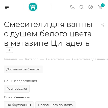
0
Смесители для ванны
с душем белого цвета
в магазине Цитадель
20
—
—
—
Главная
Каталог
Смесители
Смесители для ванны
Доставим за 6 часов!
Наши предложения
Распродажа
По особенности
На борт ванны
Напольного понтажа