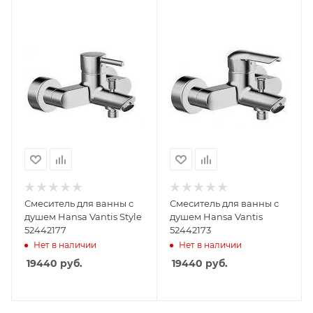
Смеситель для ванны с
Смеситель для ванны с
душем Hansa Vantis Style
душем Hansa Vantis
52442177
52442173
Нет в наличии
Нет в наличии
19440
руб.
19440
руб.