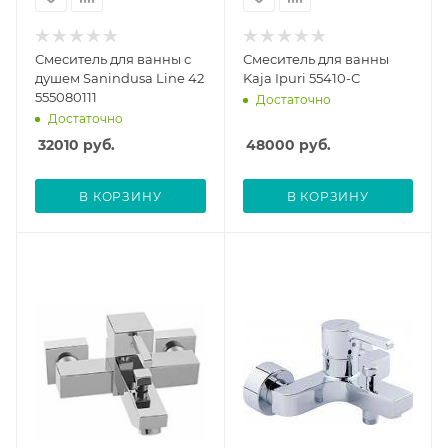
Смеситель для ванны с
Смеситель для ванны
душем Sanindusa Line 42
Kaja Ipuri 55410-С
555080111
Достаточно
Достаточно
32010
руб.
48000
руб.
В КОРЗИНУ
В КОРЗИНУ