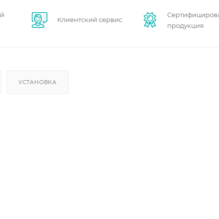
ей
Сертифициров
Клиентский сервис
продукция
УСТАНОВКА