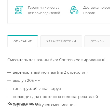
Гарантия качества
Доставка по вс
от производителей
России
ОПИСАНИЕ
ХАРАКТЕРИСТИКИ
ОТЗЫВЫ
Смеситель для ванны Axor Carlton хромированный.
вертикальный монтаж (на 2 отверстия)
выступ 205 мм
тип струи: обычная струя
подходит для проточных водонагревателей
Комплектность:
керамический узел смешивания