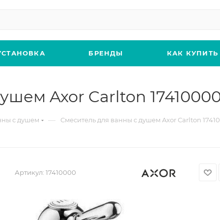
УСТАНОВКА
БРЕНДЫ
КАК КУПИТЬ
ушем Axor Carlton 1741000
—
нны с душем
Смеситель для ванны с душем Axor Carlton 1741
Артикул:
17410000