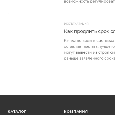
возможность регулироват
ЭКСПЛУАТАЦИЯ
Как продлить срок с
Качество воды в система
оставляет желать лучшего
могут вывести из строя с
раньше заявленного срока