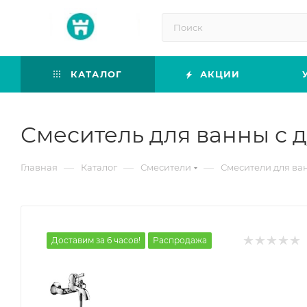
КАТАЛОГ
АКЦИИ
Смеситель для ванны с д
—
—
—
Главная
Каталог
Смесители
Смесители для ва
Доставим за 6 часов!
Распродажа