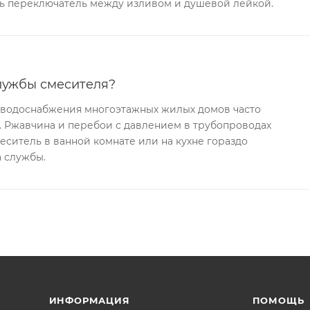
ь переключатель между изливом и душевой лейкой.
лужбы смесителя?
х водоснабжения многоэтажных жилых домов часто
. Ржавчина и перебои с давлением в трубопроводах
меситель в ванной комнате или на кухне гораздо
 службы.