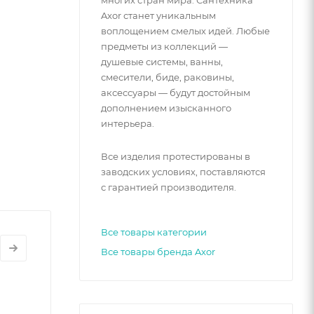
Axor станет уникальным
воплощением смелых идей. Любые
предметы из коллекций —
душевые системы, ванны,
смесители, биде, раковины,
аксессуары — будут достойным
дополнением изысканного
интерьера.
Все изделия протестированы в
заводских условиях, поставляются
с гарантией производителя.
Все товары категории
Все товары бренда Axor