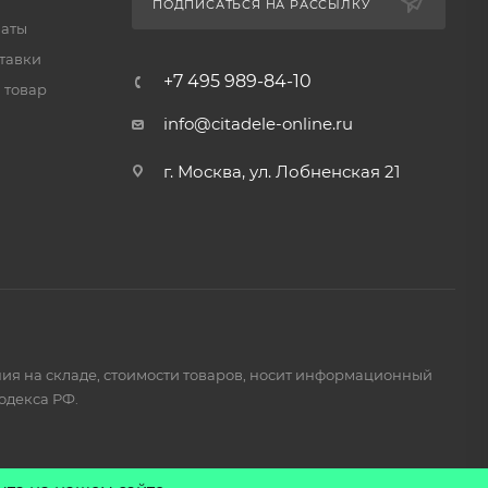
ПОДПИСАТЬСЯ НА РАССЫЛКУ
латы
тавки
+7 495 989-84-10
 товар
info@citadele-online.ru
г. Москва, ул. Лобненская 21
ия на складе, стоимости товаров, носит информационный
одекса РФ.