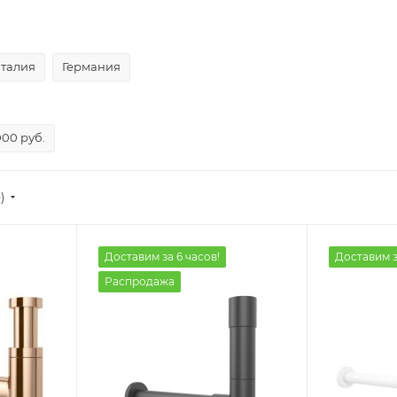
талия
Германия
000 руб.
)
Доставим за 6 часов!
Доставим з
Распродажа