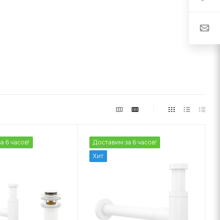
а 6 часов!
Доставим за 6 часов!
Хит