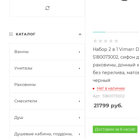
КАТАЛОГ
Набор 2 в 1 Vimarr 
Ванны
5180073002, сифон 
раковины, донный 
Унитазы
без перелива, мат
черный
Раковины
Нет в наличии
Арт.: 5180073002
Смесители
21799
руб.
Душ
Доставим за 6 часов!
Душевые кабины, поддоны,