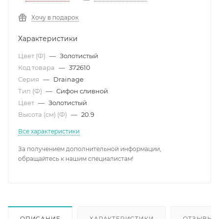
Хочу в подарок
Характеристики
Цвет (Ф)
—
Золотистый
Код товара
—
372610
Серия
—
Drainage
Тип (Ф)
—
Сифон сливной
Цвет
—
Золотистый
Высота (см) (Ф)
—
20.9
Все характеристики
За получением дополнительной информации,
обращайтесь к нашим специалистам!
ОПИСАНИЕ
ХАРАКТЕРИСТИКИ
ОТЗЫВЫ