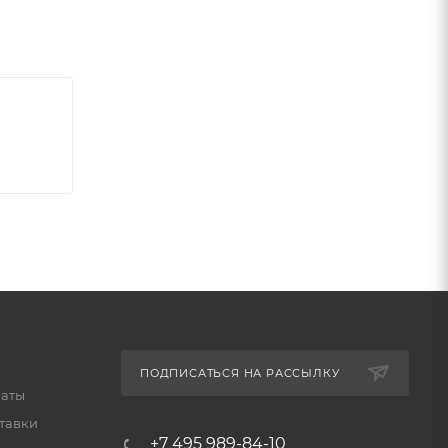
ьное
ПОДПИСАТЬСЯ НА РАССЫЛКУ
латы
тавки
+7 495 989-84-10