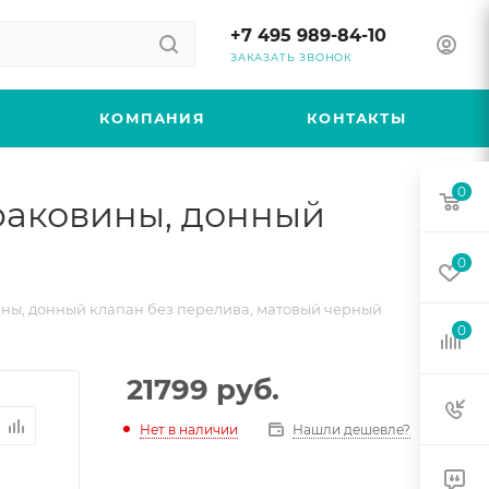
+7 495 989-84-10
ЗАКАЗАТЬ ЗВОНОК
КОМПАНИЯ
КОНТАКТЫ
0
 раковины, донный
0
вины, донный клапан без перелива, матовый черный
0
21799
руб.
Нет в наличии
Нашли дешевле?