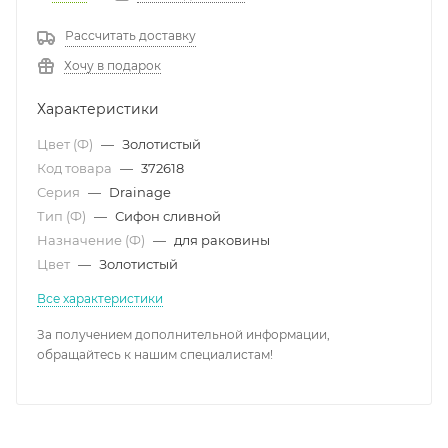
Рассчитать доставку
Хочу в подарок
Характеристики
Цвет (Ф)
—
Золотистый
Код товара
—
372618
Серия
—
Drainage
Тип (Ф)
—
Сифон сливной
Назначение (Ф)
—
для раковины
Цвет
—
Золотистый
Все характеристики
За получением дополнительной информации,
обращайтесь к нашим специалистам!