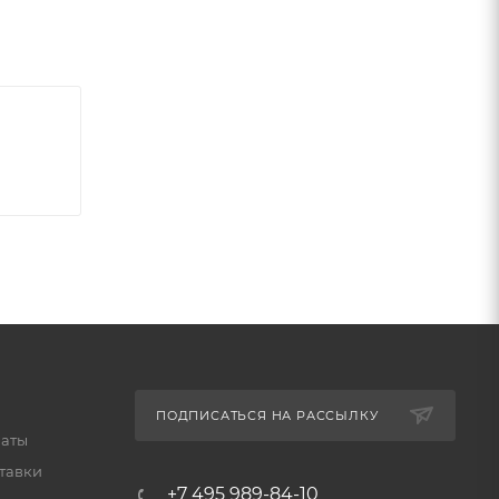
ьное
ПОДПИСАТЬСЯ НА РАССЫЛКУ
латы
тавки
+7 495 989-84-10