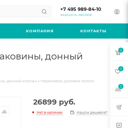
+7 495 989-84-10
ЗАКАЗАТЬ ЗВОНОК
КОМПАНИЯ
КОНТАКТЫ
0
 раковины, донный
0
ины, донный клапан с переливом, розовое золото
0
26899
руб.
Нет в наличии
Нашли дешевле?