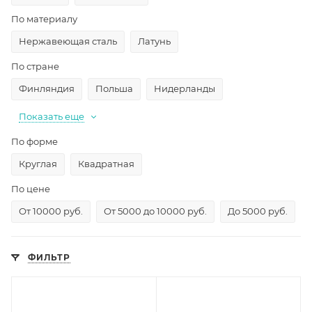
По материалу
Нержавеющая сталь
Латунь
По стране
Финляндия
Польша
Нидерланды
Показать еще
По форме
Круглая
Квадратная
По цене
От 10000 руб.
От 5000 до 10000 руб.
До 5000 руб.
ФИЛЬТР