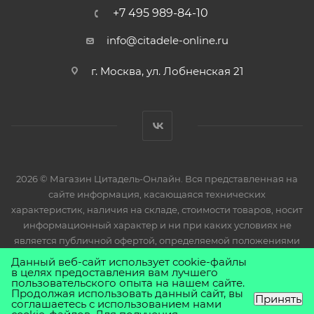
+7 495 989-84-10
info@citadele-online.ru
г. Москва, ул. Лобненская 21
2026 © Магазин Цитадель-Онлайн. Вся представленная на
сайте информация, касающаяся технических
характеристик, наличия на складе, стоимости товаров, носит
информационный характер и ни при каких условиях не
является публичной офертой, определяемой положениями
Статьи 437(2) Гражданского кодекса РФ.
Данный веб-сайт использует cookie-файлы
в целях предоставления вам лучшего
пользовательского опыта на нашем сайте.
Продолжая использовать данный сайт, вы
Принять
соглашаетесь с использованием нами