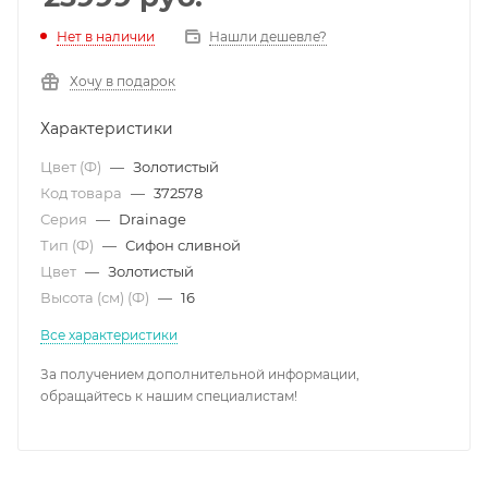
Нет в наличии
Нашли дешевле?
Хочу в подарок
Характеристики
Цвет (Ф)
—
Золотистый
Код товара
—
372578
Серия
—
Drainage
Тип (Ф)
—
Сифон сливной
Цвет
—
Золотистый
Высота (см) (Ф)
—
16
Все характеристики
За получением дополнительной информации,
обращайтесь к нашим специалистам!