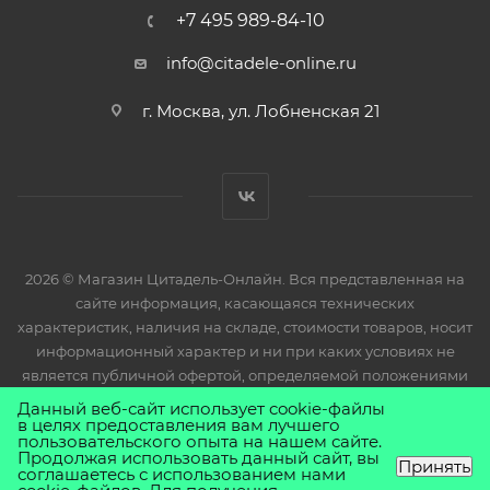
+7 495 989-84-10
info@citadele-online.ru
г. Москва, ул. Лобненская 21
2026 © Магазин Цитадель-Онлайн. Вся представленная на
сайте информация, касающаяся технических
характеристик, наличия на складе, стоимости товаров, носит
информационный характер и ни при каких условиях не
является публичной офертой, определяемой положениями
Статьи 437(2) Гражданского кодекса РФ.
Данный веб-сайт использует cookie-файлы
в целях предоставления вам лучшего
пользовательского опыта на нашем сайте.
Продолжая использовать данный сайт, вы
Принять
соглашаетесь с использованием нами