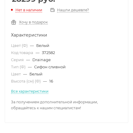
Нет в наличии
Нашли дешевле?
Хочу в подарок
Характеристики
Цвет (Ф)
—
Белый
Код товара
—
372582
Серия
—
Drainage
Тип (Ф)
—
Сифон сливной
Цвет
—
Белый
Высота (см) (Ф)
—
16
Все характеристики
За получением дополнительной информации,
обращайтесь к нашим специалистам!