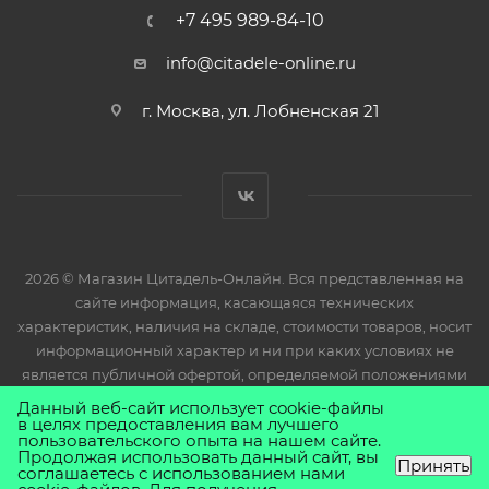
+7 495 989-84-10
info@citadele-online.ru
г. Москва, ул. Лобненская 21
2026 © Магазин Цитадель-Онлайн. Вся представленная на
сайте информация, касающаяся технических
характеристик, наличия на складе, стоимости товаров, носит
информационный характер и ни при каких условиях не
является публичной офертой, определяемой положениями
Статьи 437(2) Гражданского кодекса РФ.
Данный веб-сайт использует cookie-файлы
в целях предоставления вам лучшего
пользовательского опыта на нашем сайте.
Продолжая использовать данный сайт, вы
Принять
соглашаетесь с использованием нами