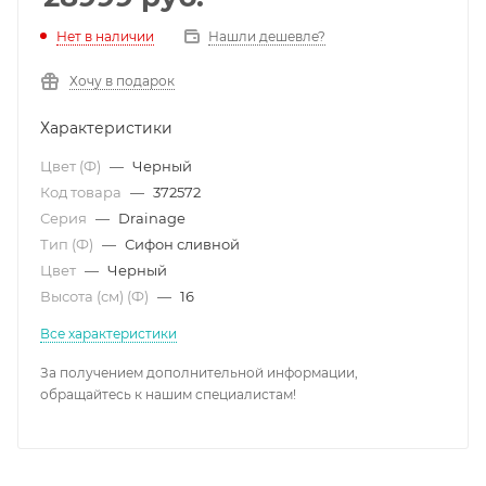
Нет в наличии
Нашли дешевле?
Хочу в подарок
Характеристики
Цвет (Ф)
—
Черный
Код товара
—
372572
Серия
—
Drainage
Тип (Ф)
—
Сифон сливной
Цвет
—
Черный
Высота (см) (Ф)
—
16
Все характеристики
За получением дополнительной информации,
обращайтесь к нашим специалистам!