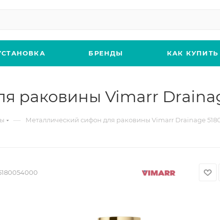
УСТАНОВКА
БРЕНДЫ
КАК КУПИТЬ
я раковины Vimarr Drainag
—
ны
Металлический сифон для раковины Vimarr Drainage 518
5180054000