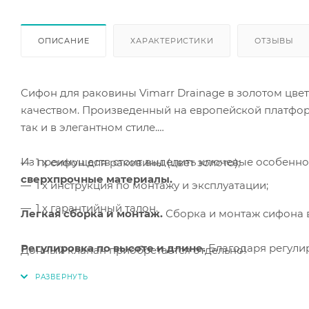
ОПИСАНИЕ
ХАРАКТЕРИСТИКИ
ОТЗЫВЫ
Сифон для раковины Vimarr Drainage в золотом цвет
качеством. Произведенный на европейской платформ
так и в элегантном стиле.
Из преимуществ стоит выделить ключевые особенно
1 x сифон для раковины (цвет золото);
сверхпрочные материалы.
1 x инструкция по монтажу и эксплуатации;
1 x гарантийный талон.
Легкая сборка и монтаж.
Сборка и монтаж
сифона 
Регулировка по высоте и длине.
Благодаря регулир
Донный клапан приобретается отдельно!
адаптировать его для нестандартных санузлов.
Гидрозатвор.
Сифоны для раковины Vimarr оснаще