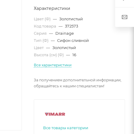
Характеристики
Цвет (Ф)
—
Золотистый
Код товара
—
372573
Серия
—
Drainage
Тип (Ф)
—
Сифон сливной
Цвет
—
Золотистый
Высота (см) (Ф)
—
16
Все характеристики
За получением дополнительной информации,
обращайтесь к нашим специалистам!
Все товары категории