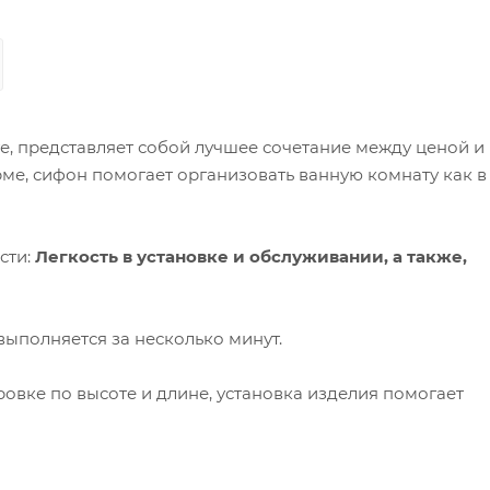
е, представляет собой лучшее сочетание между ценой и
е, сифон помогает организовать ванную комнату как в
сти:
Легкость в установке и обслуживании, а также,
выполняется за несколько минут.
овке по высоте и длине, установка изделия помогает
ны гидрозатвором, предотвращающим проникновение