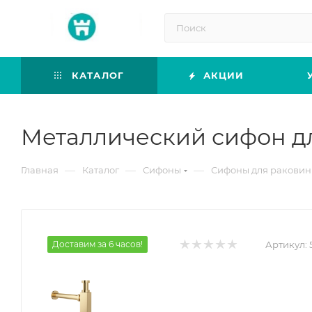
КАТАЛОГ
АКЦИИ
Металлический сифон дл
—
—
—
Главная
Каталог
Сифоны
Сифоны для ракови
Доставим за 6 часов!
Артикул: