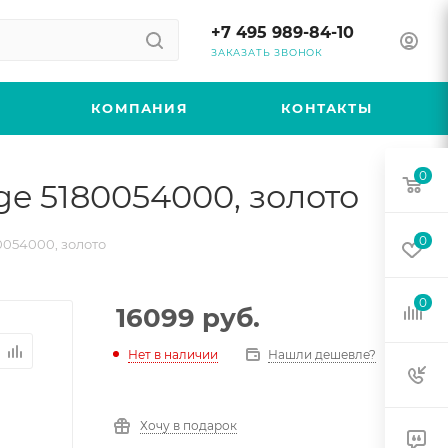
+7 495 989-84-10
ЗАКАЗАТЬ ЗВОНОК
КОМПАНИЯ
КОНТАКТЫ
0
e 5180054000, золото
0
0054000, золото
0
16099
руб.
Нет в наличии
Нашли дешевле?
Хочу в подарок