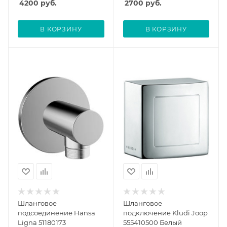
4200
руб.
2700
руб.
В КОРЗИНУ
В КОРЗИНУ
Шланговое
Шланговое
подсоединение Hansa
подключение Kludi Joop
Ligna 51180173
555410500 Белый