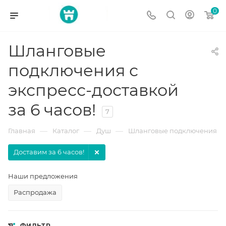
0
Шланговые
подключения с
экспресс-доставкой
за 6 часов!
7
—
—
—
Главная
Каталог
Душ
Шланговые подключения
Доставим за 6 часов!
Наши предложения
Распродажа
ФИЛЬТР