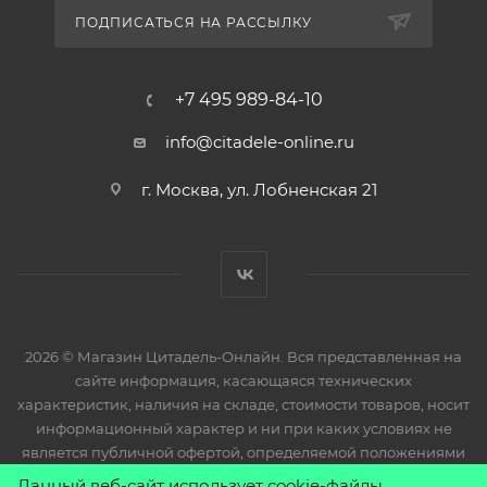
ПОДПИСАТЬСЯ НА РАССЫЛКУ
+7 495 989-84-10
info@citadele-online.ru
г. Москва, ул. Лобненская 21
2026 © Магазин Цитадель-Онлайн. Вся представленная на
сайте информация, касающаяся технических
характеристик, наличия на складе, стоимости товаров, носит
информационный характер и ни при каких условиях не
является публичной офертой, определяемой положениями
Статьи 437(2) Гражданского кодекса РФ.
Данный веб-сайт использует cookie-файлы