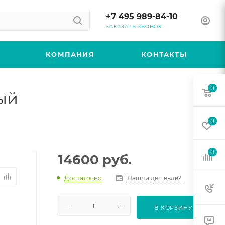
+7 495 989-84-10
ЗАКАЗАТЬ ЗВОНОК
КОМПАНИЯ
КОНТАКТЫ
0
ый
0
0
14600
руб.
Достаточно
Нашли дешевле?
В КОРЗИНУ