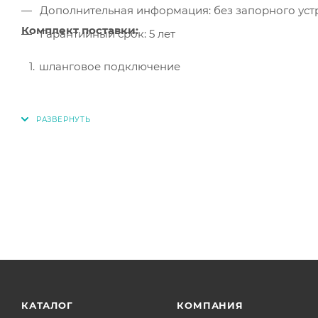
Дополнительная информация: без запорного уст
Комплект поставки:
Гарантийный срок: 5 лет
шланговое подключение
КАТАЛОГ
КОМПАНИЯ