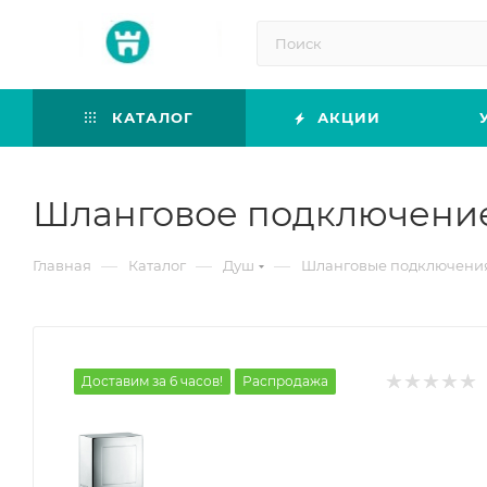
КАТАЛОГ
АКЦИИ
Шланговое подключение 
—
—
—
Главная
Каталог
Душ
Шланговые подключени
Доставим за 6 часов!
Распродажа