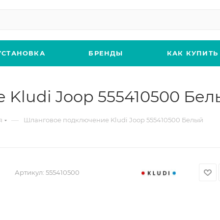
УСТАНОВКА
БРЕНДЫ
КАК КУПИТЬ
Kludi Joop 555410500 Бел
—
я
Шланговое подключение Kludi Joop 555410500 Белый
Артикул:
555410500