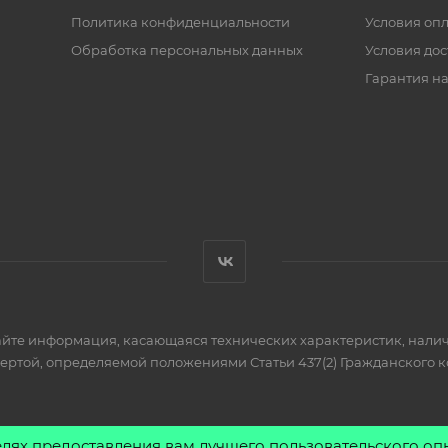
Политика конфиденциальности
Условия оп
Обработка персональных данных
Условия дос
Гарантия на
айте информация, касающаяся технических характеристик, налич
фертой, определяемой положениями Статьи 437(2) Гражданского к
елях предоставления вам лучшего пользовательского оп