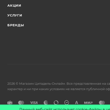
АКЦИИ
УСЛУГИ
БРЕНДЫ
2026 © Магазин Цитадель-Онлайн. Вся представленная на с
характер и ни при каких условиях не является публичной о
Данный веб-сайт использует cookie-файлы в ц