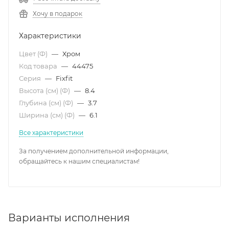
Хочу в подарок
Характеристики
Цвет (Ф)
—
Хром
Код товара
—
44475
Серия
—
Fixfit
Высота (см) (Ф)
—
8.4
Глубина (см) (Ф)
—
3.7
Ширина (см) (Ф)
—
6.1
Все характеристики
За получением дополнительной информации,
обращайтесь к нашим специалистам!
Варианты исполнения