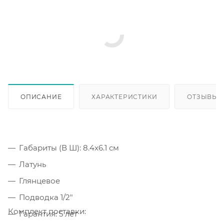
ОПИСАНИЕ
ХАРАКТЕРИСТИКИ
ОТЗЫВЫ
Габариты (В Ш): 8.4x6.1 см
Латунь
Глянцевое
Подводка 1/2"
Комплект поставки:
Гарантия: 5 лет