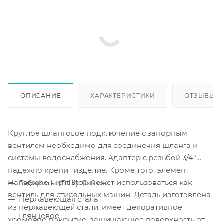
ОПИСАНИЕ
ХАРАКТЕРИСТИКИ
ОТЗЫВЫ
Круглое шланговое подключение с запорным
вентилем необходимо для соединения шланга и
системы водоснабжения. Адаптер с резьбой 3/4"
надежно крепит изделие. Кроме того, элемент
Hansgrohe Fixfit Stop может использоваться как
Габариты (В Ш): 6x6 см
вентиль для стиральных машин. Деталь изготовлена
Нержавеющая сталь
из нержавеющей стали, имеет декоративное
Глянцевое
хромовое покрытие, защищающее поверхность от