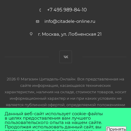
+7 495 989-84-10
info@citadele-online.ru
г. Москва, ул. Лобненская 21
2026 © Магазин Цитадель-Онлайн. Вся представленная на
сайте информация, касающаяся технических
характеристик, наличия на складе, стоимости товаров, носит
информационный характер и ни при каких условиях не
является публичной офертой, определяемой положениями
Статьи 437(2) Гражданского кодекса РФ.
Данный веб-сайт использует cookie-файлы
в целях предоставления вам лучшего
пользовательского опыта на нашем сайте.
Продолжая использовать данный сайт, вы
Принять