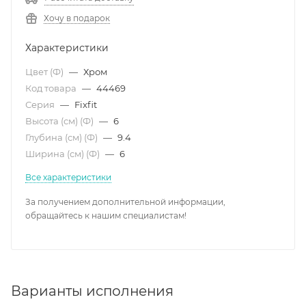
Хочу в подарок
Характеристики
Цвет (Ф)
—
Хром
Код товара
—
44469
Серия
—
Fixfit
Высота (см) (Ф)
—
6
Глубина (см) (Ф)
—
9.4
Ширина (см) (Ф)
—
6
Все характеристики
За получением дополнительной информации,
обращайтесь к нашим специалистам!
Варианты исполнения