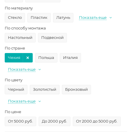
По материалу
Стекло
Пластик
Латунь
Показать еще
По способу монтажа
Настольный
Подвесной
По стране
Чехия
Польша
Италия
Показать еще
По цвету
Черный
Золотистый
Бронзовый
Показать еще
По цене
От 5000 руб.
До 2000 руб.
От 2000 до 5000 руб.