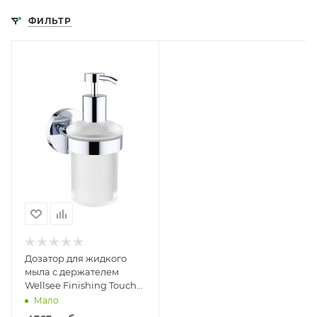
ФИЛЬТР
Дозатор для жидкого
мыла с держателем
Wellsee Finishing Touch
182511000
Мало