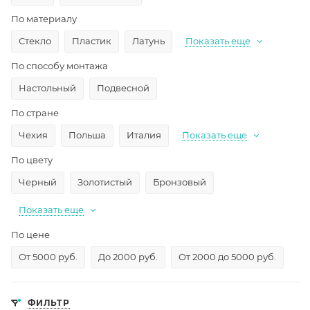
По материалу
Стекло
Пластик
Латунь
Показать еще
По способу монтажа
Настольный
Подвесной
По стране
Чехия
Польша
Италия
Показать еще
По цвету
Черный
Золотистый
Бронзовый
Показать еще
По цене
От 5000 руб.
До 2000 руб.
От 2000 до 5000 руб.
ФИЛЬТР