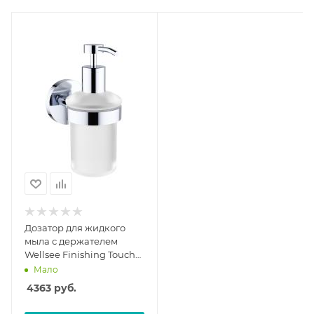
Дозатор для жидкого
мыла с держателем
Wellsee Finishing Touch
182511000
Мало
4363
руб.