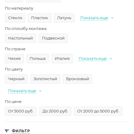
По материалу
Стекло
Пластик
Латунь
Показать еще
По способу монтажа
Настольный
Подвесной
По стране
Чехия
Польша
Италия
Показать еще
По цвету
Черный
Золотистый
Бронзовый
Показать еще
По цене
От 5000 руб.
До 2000 руб.
От 2000 до 5000 руб.
ФИЛЬТР