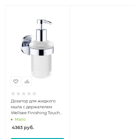
Дозатор для жидкого
мыла с держателем
Wellsee Finishing Touch
182511000
Мало
4363
руб.