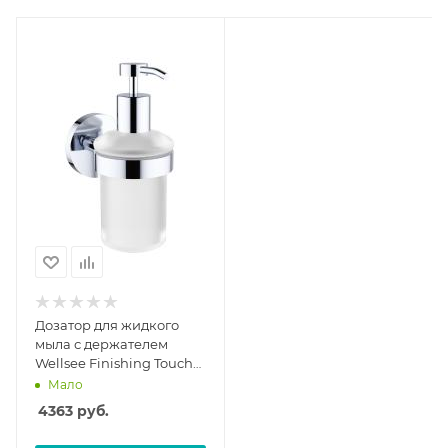
Дозатор для жидкого
мыла с держателем
Wellsee Finishing Touch
182511000
Мало
4363
руб.