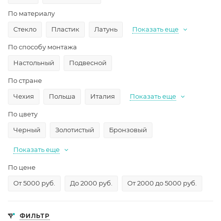
По материалу
Стекло
Пластик
Латунь
Показать еще
По способу монтажа
Настольный
Подвесной
По стране
Чехия
Польша
Италия
Показать еще
По цвету
Черный
Золотистый
Бронзовый
Показать еще
По цене
От 5000 руб.
До 2000 руб.
От 2000 до 5000 руб.
ФИЛЬТР