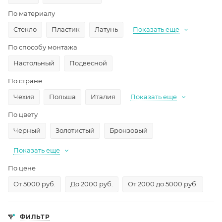
По материалу
Стекло
Пластик
Латунь
Показать еще
По способу монтажа
Настольный
Подвесной
По стране
Чехия
Польша
Италия
Показать еще
По цвету
Черный
Золотистый
Бронзовый
Показать еще
По цене
От 5000 руб.
До 2000 руб.
От 2000 до 5000 руб.
ФИЛЬТР