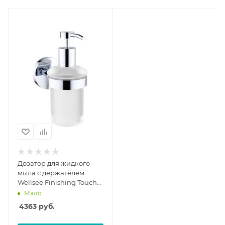
Дозатор для жидкого
мыла с держателем
Wellsee Finishing Touch
182511000
Мало
4363
руб.