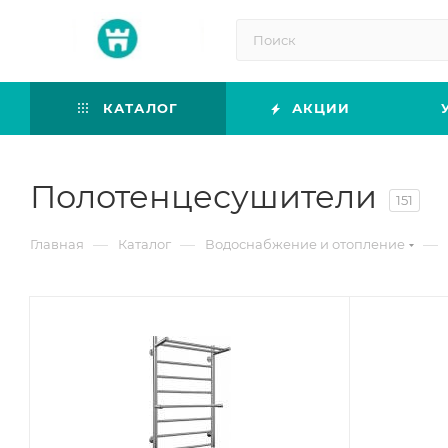
КАТАЛОГ
АКЦИИ
Полотенцесушители
151
—
—
—
Главная
Каталог
Водоснабжение и отопление