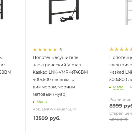
6
ь
Полотенцесушитель
Полотенц
arr
электрический Vimarr
электриче
T58BM
Kaskad LNK-VMRKeT46BM
Kaskad L
400х600 лесенка, с
500х800 л
диммером, черный
Мало
А
матовый (муар)
Розничная
Мало
8999
руб
Арт.: LNK-VMRKeT46BM
Старая цен
13599
руб.
12149
руб.