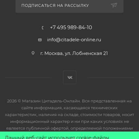
ПОДПИСАТЬСЯ НА РАССЫЛКУ
+7 495 989-84-10
info@citadele-online.ru
г. Москва, ул. Лобненская 21
2026 © Магазин Цитадель-Онлайн. Вся представленная на
сайте информация, касающаяся технических
характеристик, наличия на складе, стоимости товаров, носит
информационный характер и ни при каких условиях не
является публичной офертой, определяемой положениями
Статьи 437(2) Гражданского кодекса РФ.
Данный веб-сайт использует cookie-файлы