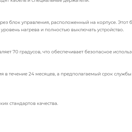
ходят кабель и специальные держатели.
ез блок управления, расположенный на корпусе. Этот 
 уровень нагрева и полностью выключать устройство.
ляет 70 градусов, что обеспечивает безопасное использ
ия в течение 24 месяцев, а предполагаемый срок службы
их стандартов качества.