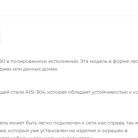
80 в полированном исполнении. Эта модель в форме ле
еджах или дачных домах.
й стали AISI-304, которая обладает устойчивостью к к
ь может быть легко подключен к сети как справа, так и
а, который уже установлен на изделие и окрашен в