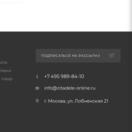
ПОДПИСАТЬСЯ НА РАССЫЛКУ
латы
тавки
+7 495 989-84-10
 товар
info@citadele-online.ru
г. Москва, ул. Лобненская 21