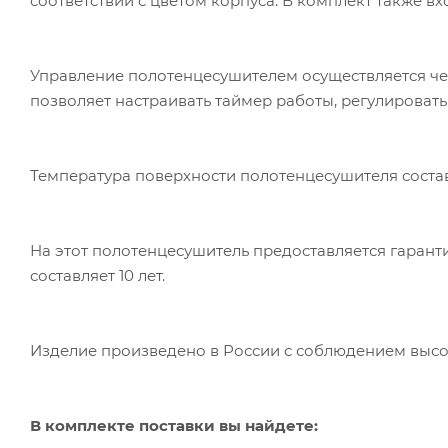
соответствии с цветом корпуса. В комплект также в
Управление полотенцесушителем осуществляется чер
позволяет настраивать таймер работы, регулировать
Температура поверхности полотенцесушителя состав
На этот полотенцесушитель предоставляется гарант
составляет 10 лет.
Изделие произведено в России с соблюдением высок
В комплекте поставки вы найдете: