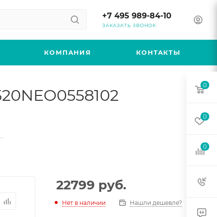
+7 495 989-84-10
ЗАКАЗАТЬ ЗВОНОК
КОМПАНИЯ
КОНТАКТЫ
0
 520NEO0558102
0
—
0
22799
руб.
Нет в наличии
Нашли дешевле?