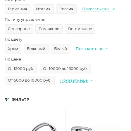
Германия
Италия
Россия
Показать еще
По типу управления
Сенсорное
Рычажное
Вентильное
По цвету
Хром
Бежевый
Белый
Показать еще
По цене
От 15000 руб.
От 10000 до 15000 руб.
От 6000 до 10000 руб.
Показать еще
ФИЛЬТР