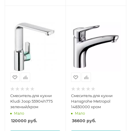
Смеситель для кухни
Смеситель для кухни
Kludi Joop 55904h775
Hansgrohe Metropol
зеленый/хром
14830000 хром
Мало
Мало
120000
руб.
36600
руб.