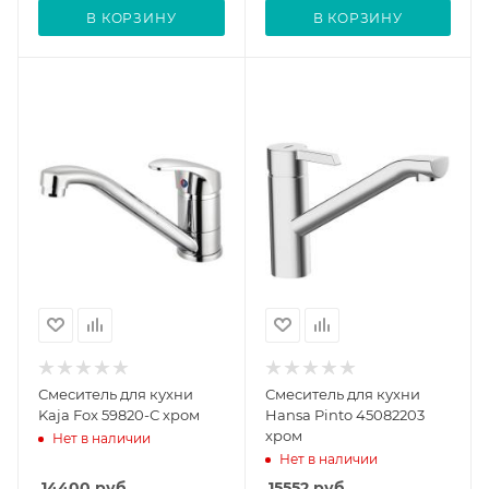
В КОРЗИНУ
В КОРЗИНУ
Смеситель для кухни
Смеситель для кухни
Kaja Fox 59820-С хром
Hansa Pinto 45082203
хром
Нет в наличии
Нет в наличии
14400
руб.
15552
руб.