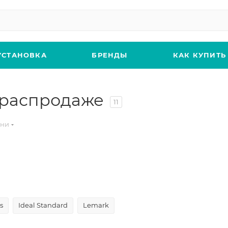
УСТАНОВКА
БРЕНДЫ
КАК КУПИТЬ
 распродаже
11
хни
s
Ideal Standard
Lemark