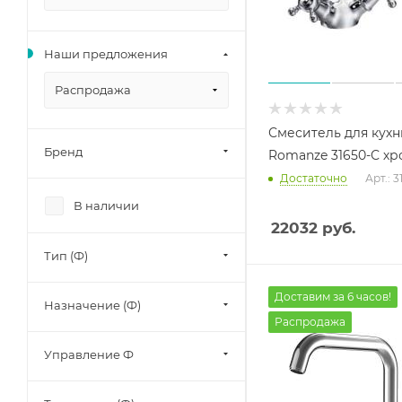
Наши предложения
Распродажа
Смеситель для кухн
Бренд
Romanze 31650-С хр
Достаточно
Арт.: 
В наличии
22032
руб.
Тип (Ф)
Доставим за 6 часов!
Назначение (Ф)
Распродажа
Управление Ф