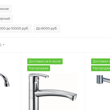
льное
ерный
000 до 10000 руб.
До 6000 руб.
)
Доставим за 6 часов!
Доставим з
Распродажа
Распрода