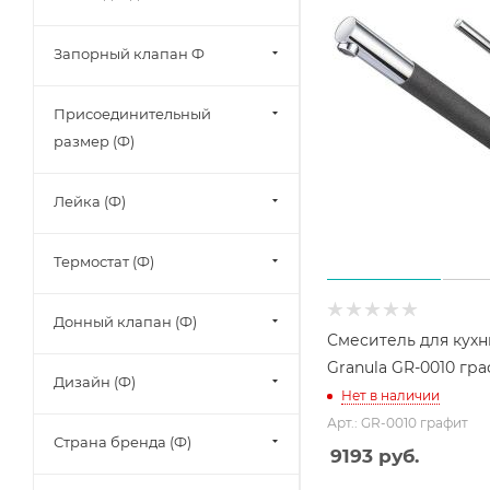
Запорный клапан Ф
Присоединительный
размер (Ф)
Лейка (Ф)
Термостат (Ф)
Донный клапан (Ф)
Смеситель для кухн
Granula GR-0010 гр
Дизайн (Ф)
Нет в наличии
Арт.: GR-0010 графит
Страна бренда (Ф)
9193
руб.