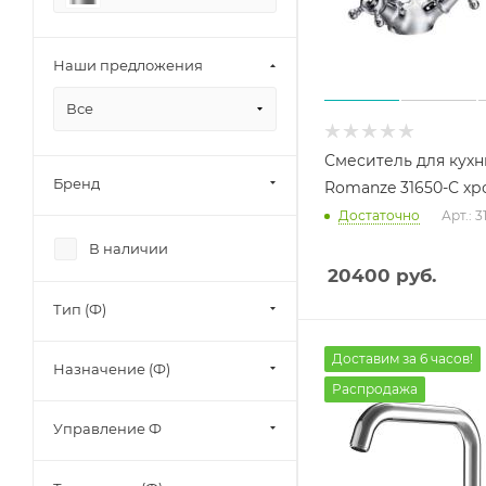
Наши предложения
Все
Смеситель для кухн
Бренд
Romanze 31650-С хр
Достаточно
Арт.: 
В наличии
20400
руб.
Тип (Ф)
Доставим за 6 часов!
Назначение (Ф)
Распродажа
Управление Ф