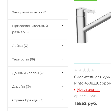
Запорный клапан Ф
Присоединительный
размер (Ф)
Лейка (Ф)
Термостат (Ф)
Донный клапан (Ф)
Смеситель для кухн
Pinto 45082203 хро
Дизайн (Ф)
Нет в наличии
Арт.: 45082203
Страна бренда (Ф)
15552
руб.