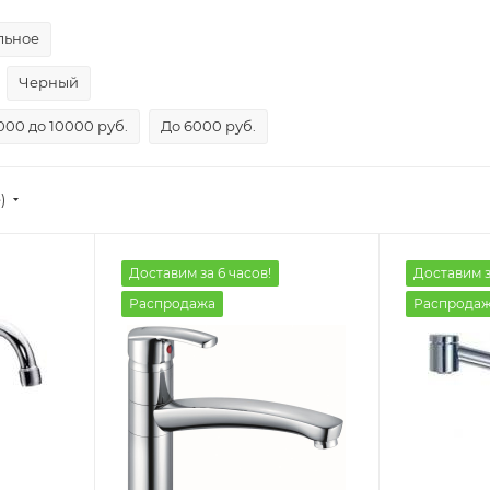
льное
Черный
000 до 10000 руб.
До 6000 руб.
)
Доставим за 6 часов!
Доставим з
Распродажа
Распрода