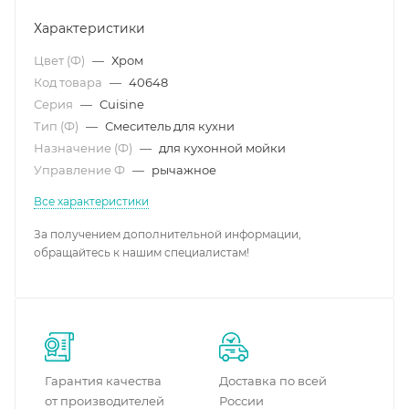
Характеристики
Цвет (Ф)
—
Хром
Код товара
—
40648
Серия
—
Cuisine
Тип (Ф)
—
Смеситель для кухни
Назначение (Ф)
—
для кухонной мойки
Управление Ф
—
рычажное
Все характеристики
За получением дополнительной информации,
обращайтесь к нашим специалистам!
Гарантия качества
Доставка по всей
от производителей
России