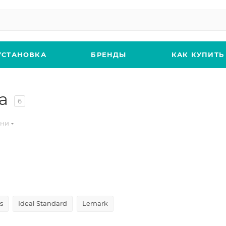
УСТАНОВКА
БРЕНДЫ
КАК КУПИТЬ
a
6
хни
s
Ideal Standard
Lemark