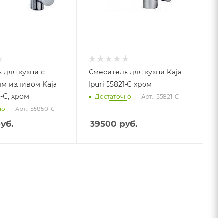
 для кухни с
Смеситель для кухни Kaja
м изливом Kaja
Ipuri 55821-C хром
0-С, хром
Достаточно
Арт.: 55821-C
но
Арт.: 55850-С
уб.
39500
руб.