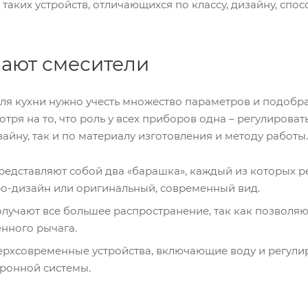
таких устройств, отличающихся по классу, дизайну, спо
ают смесители
я кухни нужно учесть множество параметров и подобрат
тря на то, что роль у всех приборов одна – регулирова
зайну, так и по материалу изготовления и методу работы
редставляют собой два «барашка», каждый из которых ре
о-дизайн или оригинальный, современный вид.
учают все большее распространение, так как позволяю
нного рычага.
ерхсовременные устройства, включающие воду и регули
ронной системы.