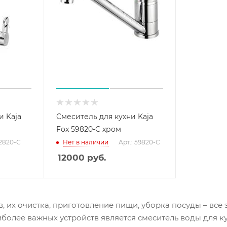
и Kaja
Смеситель для кухни Kaja
Fox 59820-С хром
52820-С
Нет в наличии
Арт.: 59820-С
12000
руб.
, их очистка, приготовление пищи, уборка посуды – все 
более важных устройств является смеситель воды для к