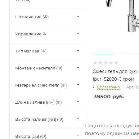
Назначение (Ф)
Управление Ф
Тип излива (Ф)
Монтаж смесителя (Ф)
Смеситель для кухн
Ipuri 52820-С хром
Материал смесителя (Ф)
Достаточно
Арт.: 
39500
руб.
Длина излива (мм) (Ф)
Высота излива (мм) (Ф)
Подготовка продуктов
поэтому одним из наи
Высота (см) (Ф)