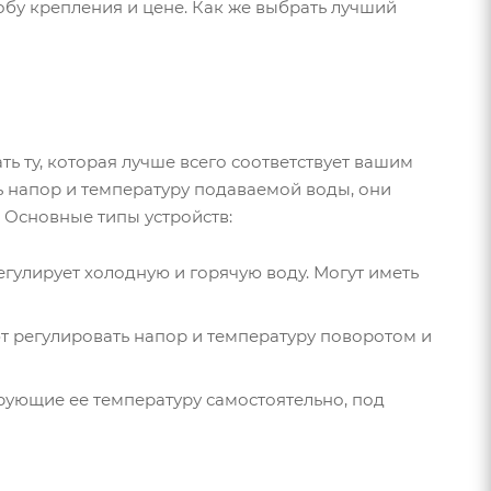
собу крепления и цене. Как же выбрать лучший
ь ту, которая лучше всего соответствует вашим
ть напор и температуру подаваемой воды, они
. Основные типы устройств:
гулирует холодную и горячую воду. Могут иметь
т регулировать напор и температуру поворотом и
рующие ее температуру самостоятельно, под