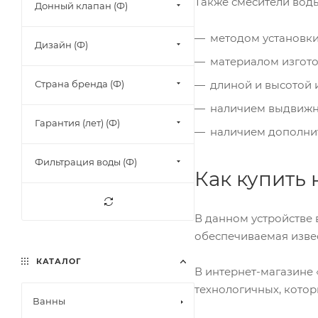
Также смесители вод
Донный клапан (Ф)
методом установки 
Дизайн (Ф)
материалом изгото
Страна бренда (Ф)
длиной и высотой 
наличием выдвижн
Гарантия (лет) (Ф)
наличием дополнит
Фильтрация воды (Ф)
Как купить
В данном устройстве 
обеспечиваемая изве
КАТАЛОГ
В интернет-магазине 
технологичных, кото
Ванны