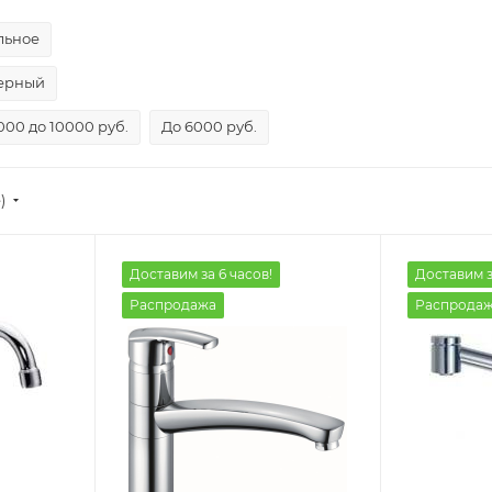
льное
ерный
000 до 10000 руб.
До 6000 руб.
)
Доставим за 6 часов!
Доставим з
Распродажа
Распрода