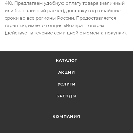
410. Предлагаем удобную оплату товара (наличный
или безналичный расчет), доставку в кратчайшие
сроки во все регионы России. Предоставляется
гарантия, имеется опция «Возврат товара»
(действует в течение семи дней с момента покупки).
КАТАЛОГ
АКЦИИ
УСЛУГИ
БРЕНДЫ
КОМПАНИЯ