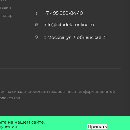
тавки
+7 495 989-84-10
 товар
info@citadele-online.ru
г. Москва, ул. Лобненская 21
ия на складе, стоимости товаров, носит информационный
одекса РФ.
ыта на нашем сайте.
лучения
Принять