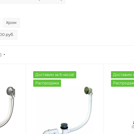
Хром
00 руб.
)
Доставим за 6 часов!
Доставим з
Распродажа
Распрода