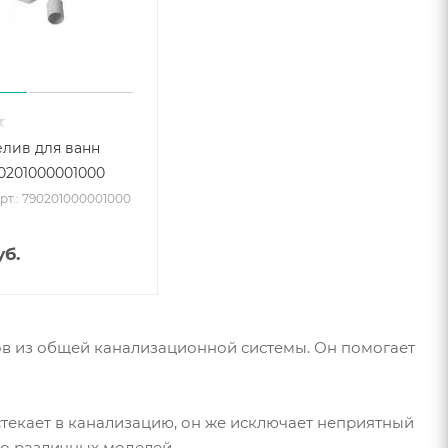
лив для ванн
90201000001000
рт.: 790201000001000
б.
в из общей канализационной системы. Он помогает
 стекает в канализацию, он же исключает неприятный
во различных моделей.