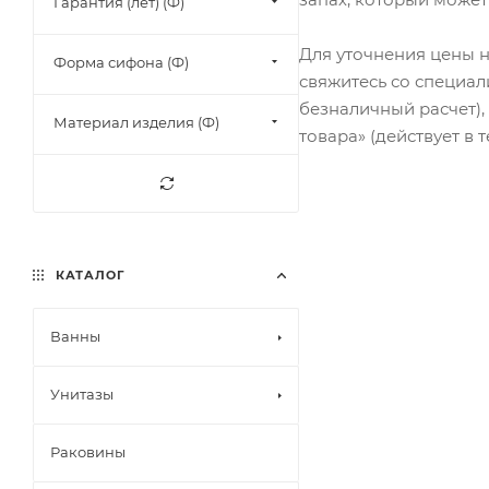
Гарантия (лет) (Ф)
Для уточнения цены н
Форма сифона (Ф)
свяжитесь со специал
безналичный расчет),
Материал изделия (Ф)
товара» (действует в 
КАТАЛОГ
Ванны
Унитазы
Раковины