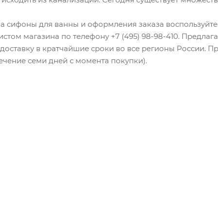
а сифоны для ванны и оформления заказа воспользуйтес
истом магазина по телефону +7 (495) 98-98-410. Предла
 доставку в кратчайшие сроки во все регионы России. П
течение семи дней с момента покупки).