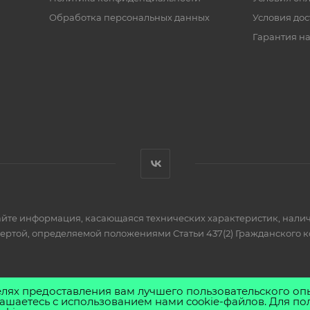
Обработка персональных данных
Условия дос
Гарантия на
айте информация, касающаяся технических характеристик, налич
фертой, определяемой положениями Статьи 437(2) Гражданского к
елях предоставления вам лучшего пользовательского оп
ашаетесь с использованием нами cookie-файлов. Для по