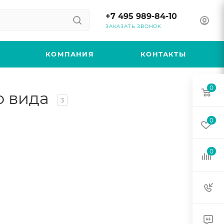
+7 495 989-84-10
ЗАКАЗАТЬ ЗВОНОК
КОМПАНИЯ
КОНТАКТЫ
0
о вида
3
0
0