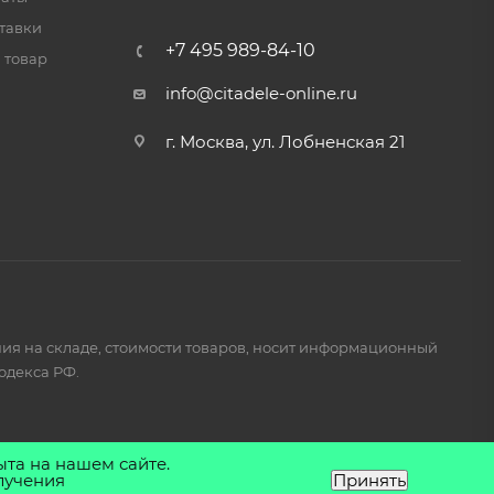
тавки
+7 495 989-84-10
 товар
info@citadele-online.ru
г. Москва, ул. Лобненская 21
ия на складе, стоимости товаров, носит информационный
одекса РФ.
ыта на нашем сайте.
лучения
Принять