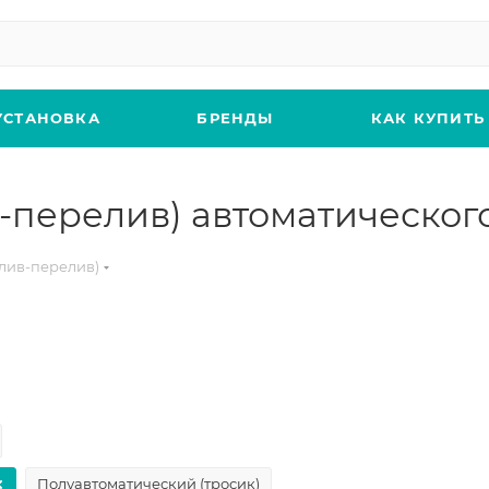
УСТАНОВКА
БРЕНДЫ
КАК КУПИТЬ
-перелив) автоматическог
лив-перелив)
Полуавтоматический (тросик)