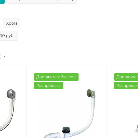
Хром
00 руб.
)
Доставим за 6 часов!
Доставим з
Распродажа
Распрода