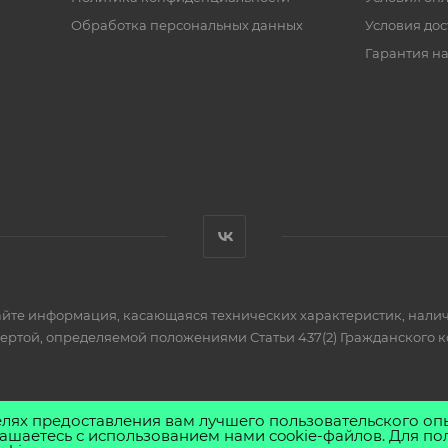
Обработка персональных данных
Условия дос
Гарантия на
айте информация, касающаяся технических характеристик, налич
фертой, определяемой положениями Статьи 437(2) Гражданского к
елях предоставления вам лучшего пользовательского оп
ашаетесь с использованием нами cookie-файлов. Для по