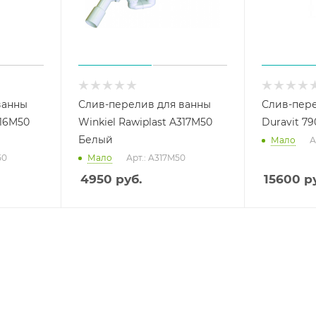
ванны
Слив-перелив для ванны
Слив-пере
316M50
Winkiel Rawiplast A317M50
Duravit 7
Белый
Мало
А
50
Мало
Арт.: A317M50
4950
руб.
15600
ру