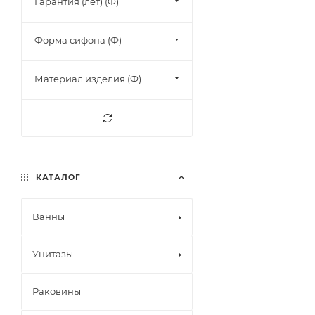
Гарантия (лет) (Ф)
Форма сифона (Ф)
Материал изделия (Ф)
КАТАЛОГ
Ванны
Унитазы
Раковины