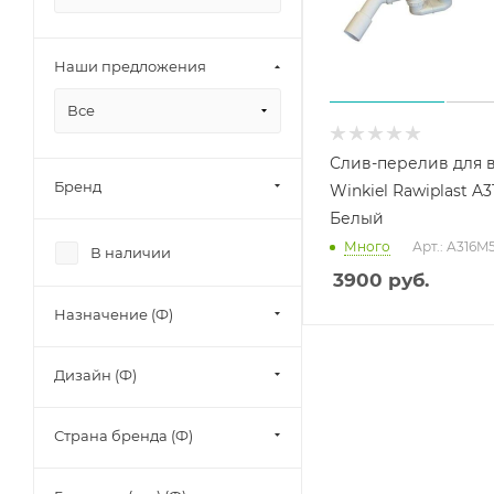
Наши предложения
Все
Слив-перелив для 
Бренд
Winkiel Rawiplast A
Белый
Много
Арт.: A316M
В наличии
3900
руб.
Назначение (Ф)
Дизайн (Ф)
Страна бренда (Ф)