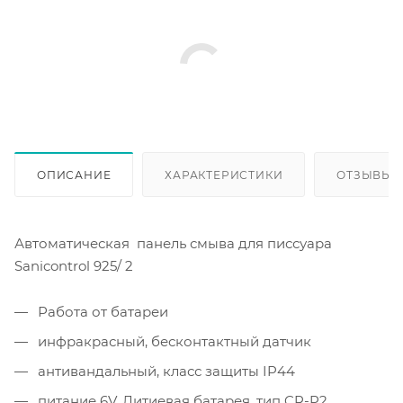
ОПИСАНИЕ
ХАРАКТЕРИСТИКИ
ОТЗЫВЫ
Автоматическая панель смыва для писсуара
Sanicontrol 925/ 2
Работа от батареи
инфракрасный, бесконтактный датчик
антивандальный, класс защиты IP44
питание 6V, Литиевая батарея, тип CR-P2