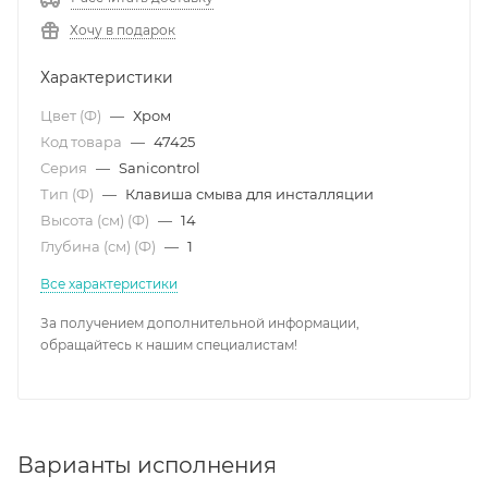
Хочу в подарок
Характеристики
Цвет (Ф)
—
Хром
Код товара
—
47425
Серия
—
Sanicontrol
Тип (Ф)
—
Клавиша смыва для инсталляции
Высота (см) (Ф)
—
14
Глубина (см) (Ф)
—
1
Все характеристики
За получением дополнительной информации,
обращайтесь к нашим специалистам!
Варианты исполнения