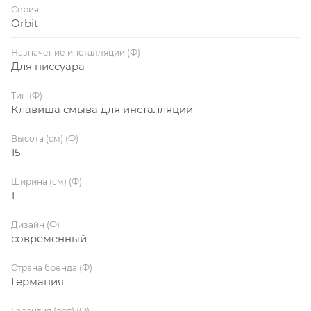
Серия
Orbit
Назначение инсталляции (Ф)
Для писсуара
Тип (Ф)
Клавиша смыва для инсталляции
Высота (см) (Ф)
15
Ширина (см) (Ф)
1
Дизайн (Ф)
современный
Страна бренда (Ф)
Германия
Гарантия (лет) (Ф)