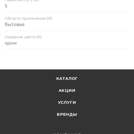
5
Область применения (Ф)
бытовая
Название цвета (Ф)
хром
КАТАЛОГ
АКЦИИ
УСЛУГИ
БРЕНДЫ