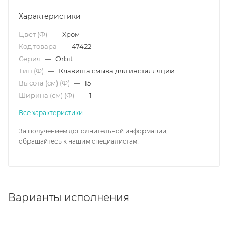
Характеристики
Цвет (Ф)
—
Хром
Код товара
—
47422
Серия
—
Orbit
Тип (Ф)
—
Клавиша смыва для инсталляции
Высота (см) (Ф)
—
15
Ширина (см) (Ф)
—
1
Все характеристики
За получением дополнительной информации,
обращайтесь к нашим специалистам!
Варианты исполнения