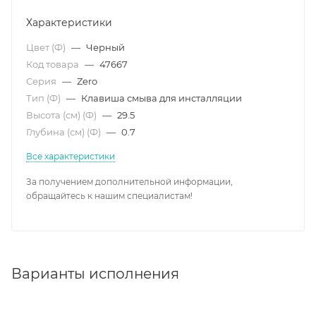
Характеристики
Цвет (Ф)
—
Черный
Код товара
—
47667
Серия
—
Zero
Тип (Ф)
—
Клавиша смыва для инсталляции
Высота (см) (Ф)
—
29.5
Глубина (см) (Ф)
—
0.7
Все характеристики
За получением дополнительной информации,
обращайтесь к нашим специалистам!
Варианты исполнения