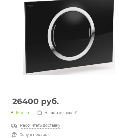
26400
руб.
Много
Нашли дешевле?
Рассчитать доставку
Хочу в подарок