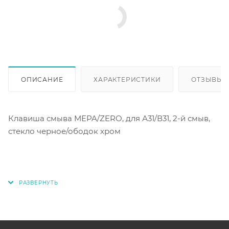
ОПИСАНИЕ
ХАРАКТЕРИСТИКИ
ОТЗЫВЫ
Клавиша смыва MEPA/ZERO, для А31/В31, 2-й смыв,
стекло черное/ободок хром