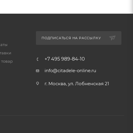
ПОДПИСАТЬСЯ НА РАССЫЛКУ
латы
тавки
+7 495 989-84-10
 товар
info@citadele-online.ru
г. Москва, ул. Лобненская 21