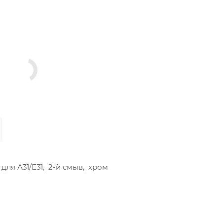
для А31/E31, 2-й смыв, хром