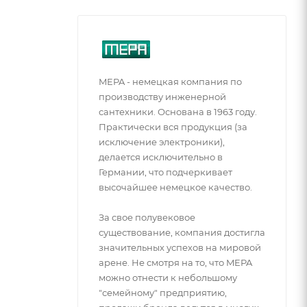
MEPA - немецкая компания по
производству инженерной
сантехники. Основана в 1963 году.
Практически вся продукция (за
исключение электроники),
делается исключительно в
Германии, что подчеркивает
высочайшее немецкое качество.
За свое полувековое
существование, компания достигла
значительных успехов на мировой
арене. Не смотря на то, что MEPA
можно отнести к небольшому
"семейному" предприятию,