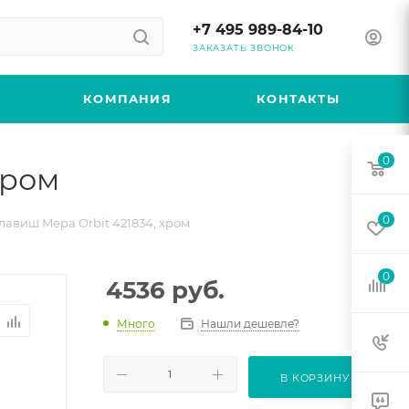
+7 495 989-84-10
ЗАКАЗАТЬ ЗВОНОК
КОМПАНИЯ
КОНТАКТЫ
0
хром
0
авиш Mepa Orbit 421834, хром
0
4536
руб.
Много
Нашли дешевле?
В КОРЗИНУ