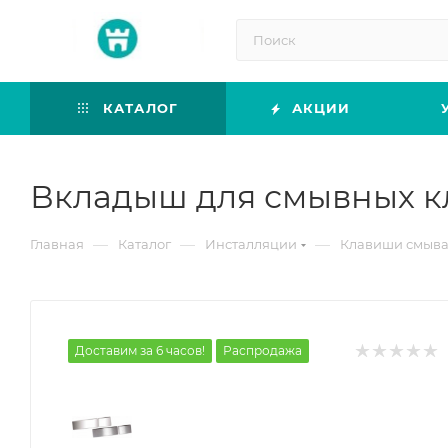
КАТАЛОГ
АКЦИИ
Вкладыш для смывных кл
—
—
—
Главная
Каталог
Инсталляции
Клавиши смыв
Доставим за 6 часов!
Распродажа