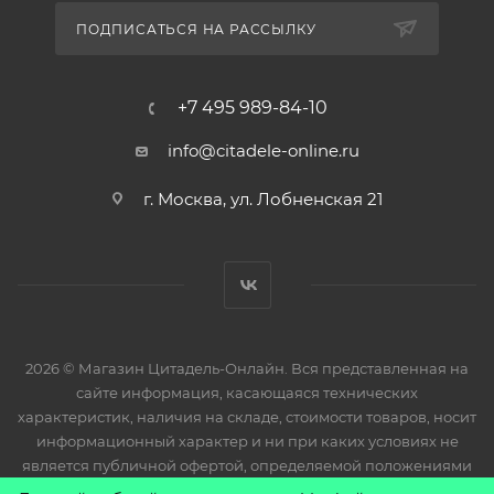
ПОДПИСАТЬСЯ НА РАССЫЛКУ
+7 495 989-84-10
info@citadele-online.ru
г. Москва, ул. Лобненская 21
2026 © Магазин Цитадель-Онлайн. Вся представленная на
сайте информация, касающаяся технических
характеристик, наличия на складе, стоимости товаров, носит
информационный характер и ни при каких условиях не
является публичной офертой, определяемой положениями
Статьи 437(2) Гражданского кодекса РФ.