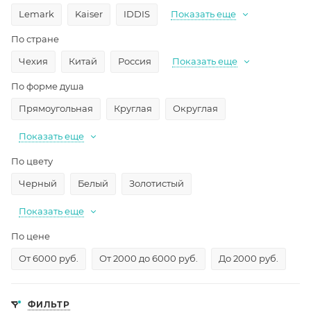
Lemark
Kaiser
IDDIS
Показать еще
По стране
Чехия
Китай
Россия
Показать еще
По форме душа
Прямоугольная
Круглая
Округлая
Показать еще
По цвету
Черный
Белый
Золотистый
Показать еще
По цене
От 6000 руб.
От 2000 до 6000 руб.
До 2000 руб.
ФИЛЬТР