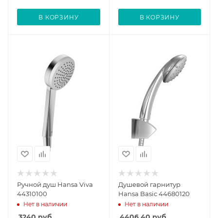
В КОРЗИНУ
В КОРЗИНУ
Ручной душ Hansa Viva
Душевой гарнитур
44310100
Hansa Basic 44680120
Нет в наличии
Нет в наличии
3240
руб.
4406.40
руб.