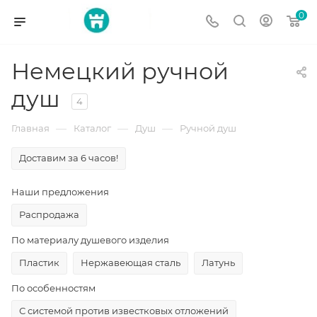
0
Немецкий ручной
душ
4
—
—
—
Главная
Каталог
Душ
Ручной душ
Доставим за 6 часов!
Наши предложения
Распродажа
По материалу душевого изделия
Пластик
Нержавеющая сталь
Латунь
По особенностям
С системой против известковых отложений