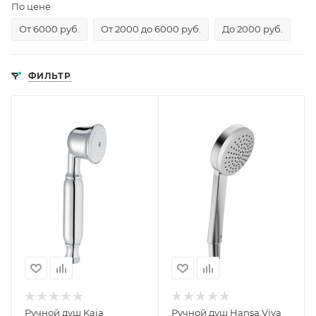
По цене
От 6000 руб.
От 2000 до 6000 руб.
До 2000 руб.
ФИЛЬТР
Ручной душ Kaja
Ручной душ Hansa Viva