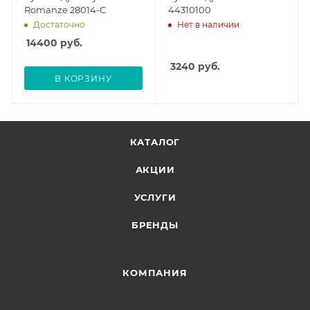
Romanze 28014-C
44310100
Достаточно
Нет в наличии
14400
руб.
3240
руб.
В КОРЗИНУ
КАТАЛОГ
АКЦИИ
УСЛУГИ
БРЕНДЫ
КОМПАНИЯ