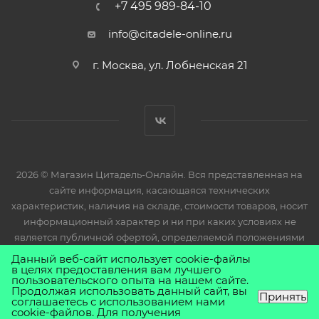
+7 495 989-84-10
info@citadele-online.ru
г. Москва, ул. Лобненская 21
2026 © Магазин Цитадель-Онлайн. Вся представленная на
сайте информация, касающаяся технических
характеристик, наличия на складе, стоимости товаров, носит
информационный характер и ни при каких условиях не
является публичной офертой, определяемой положениями
Статьи 437(2) Гражданского кодекса РФ.
Данный веб-сайт использует cookie-файлы
в целях предоставления вам лучшего
пользовательского опыта на нашем сайте.
Продолжая использовать данный сайт, вы
Принять
соглашаетесь с использованием нами
cookie-файлов. Для получения