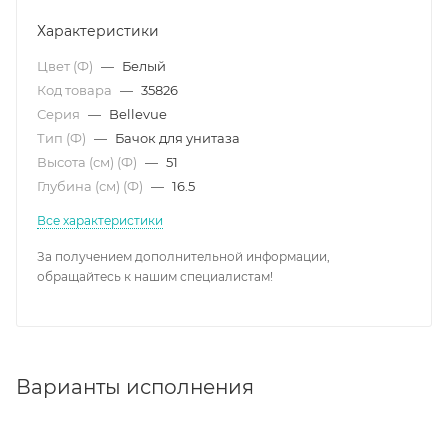
Характеристики
Цвет (Ф)
—
Белый
Код товара
—
35826
Серия
—
Bellevue
Тип (Ф)
—
Бачок для унитаза
Высота (см) (Ф)
—
51
Глубина (см) (Ф)
—
16.5
Все характеристики
За получением дополнительной информации,
обращайтесь к нашим специалистам!
Варианты исполнения