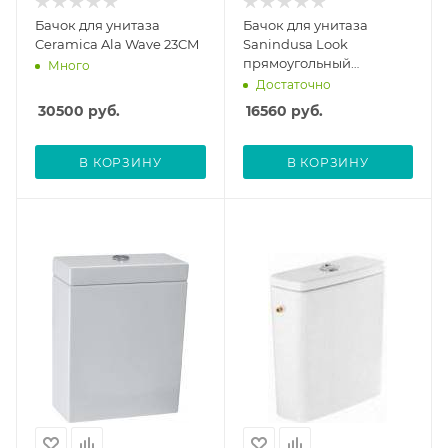
Бачок для унитаза
Бачок для унитаза
Ceramica Ala Wave 23CM
Sanindusa Look
прямоугольный
Много
1341110LM
Достаточно
30500
руб.
16560
руб.
В КОРЗИНУ
В КОРЗИНУ