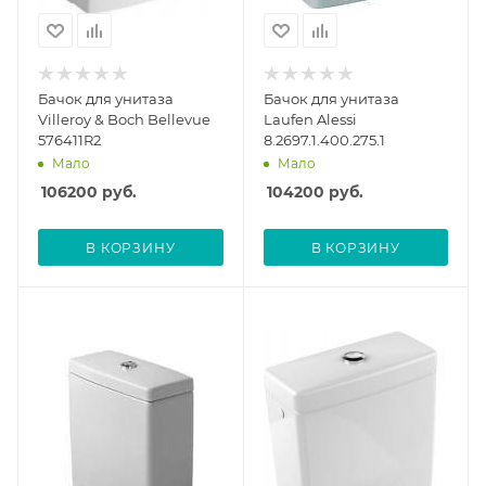
Бачок для унитаза
Бачок для унитаза
Villeroy & Boch Bellevue
Laufen Alessi
576411R2
8.2697.1.400.275.1
Мало
Мало
106200
руб.
104200
руб.
В КОРЗИНУ
В КОРЗИНУ