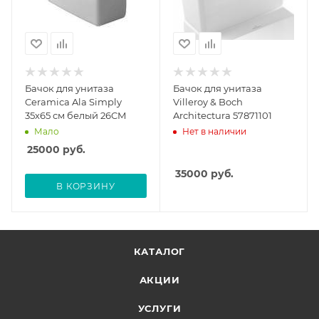
Бачок для унитаза
Бачок для унитаза
Ceramica Ala Simply
Villeroy & Boch
35х65 см белый 26CM
Architectura 57871101
Мало
Нет в наличии
25000
руб.
35000
руб.
В КОРЗИНУ
КАТАЛОГ
АКЦИИ
УСЛУГИ