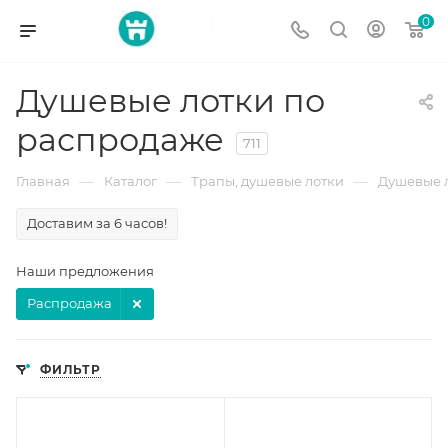
0
Душевые лотки по
распродаже
711
—
—
—
Главная
Каталог
Трапы, душевые лотки
Душевые 
Доставим за 6 часов!
Наши предложения
Распродажа
ФИЛЬТР