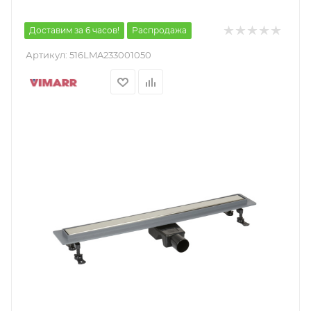
Доставим за 6 часов!
Распродажа
Артикул:
516LMA233001050