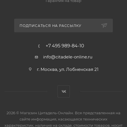
Гарантия на товар
ПОДПИСАТЬСЯ НА РАССЫЛКУ
+7 495 989-84-10
info@citadele-online.ru
г. Москва, ул. Лобненская 21
2026 © Магазин Цитадель-Онлайн. Вся представленная на
сайте информация, касающаяся технических
характеристик, наличия на складе, стоимости товаров, носит