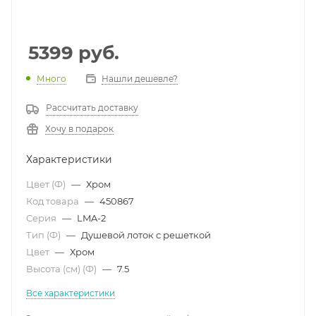
5399
руб.
Много
Нашли дешевле?
Рассчитать доставку
Хочу в подарок
Характеристики
Цвет (Ф)
—
Хром
Код товара
—
450867
Серия
—
LMA-2
Тип (Ф)
—
Душевой лоток с решеткой
Цвет
—
Хром
Высота (см) (Ф)
—
7.5
Все характеристики